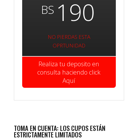
190
BS
NO PIERDAS ESTA
OPRTUNIDAD
Realiza tu deposito en
consulta haciendo click
Aquí
TOMA EN CUENTA: LOS CUPOS ESTÁN
ESTRICTAMENTE LIMITADOS