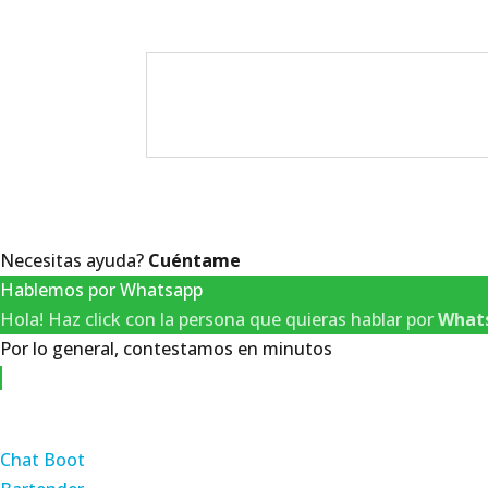
Todos los Derechos Reservad
Necesitas ayuda?
Cuéntame
Hablemos por Whatsapp
Hola! Haz click con la persona que quieras hablar por
What
Por lo general, contestamos en minutos
Chat Boot