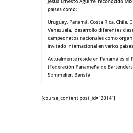
Jesús Ernesto Aguirre reconocido Mixol
países como:
Uruguay, Panamá, Costa Rica, Chile, Co
Venezuela, desarrollo diferentes clase
campeonatos nacionales como organiz
invitado internacional en varios paise
Actualmente reside en Panamá es el P
(Federación Panameña de Bartenders y
Sommelier, Barista
[course_content post_id="2014"]