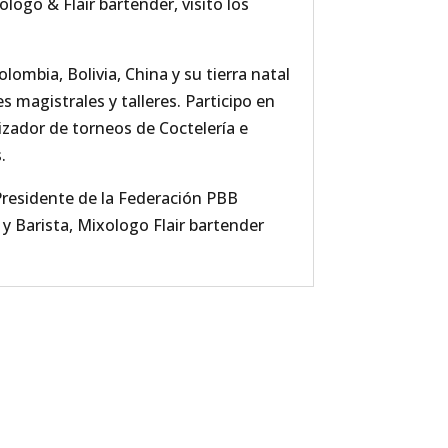
ogo & Flair bartender, visito los
lombia, Bolivia, China y su tierra natal
s magistrales y talleres. Participo en
ador de torneos de Coctelería e
s.
residente de la Federación PBB
 Barista, Mixologo Flair bartender