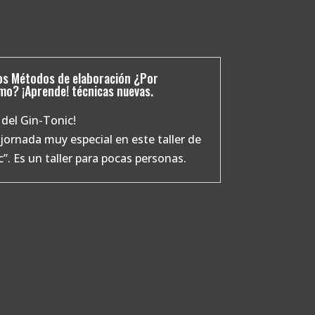
os Métodos de elaboración ¿Por
mo? ¡Aprende! técnicas nuevas.
 del Gin-Tonic!
ornada muy especial en este taller de
”. Es un taller para pocas personas.