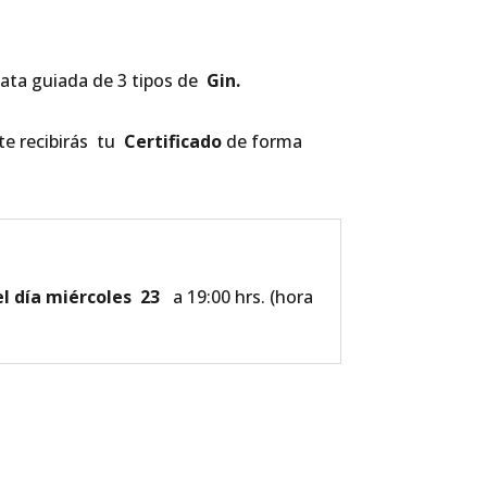
ata guiada de 3 tipos de
Gin.
o te recibirás tu
Certificado
de forma
el día miércoles 23
a 19:00 hrs. (hora