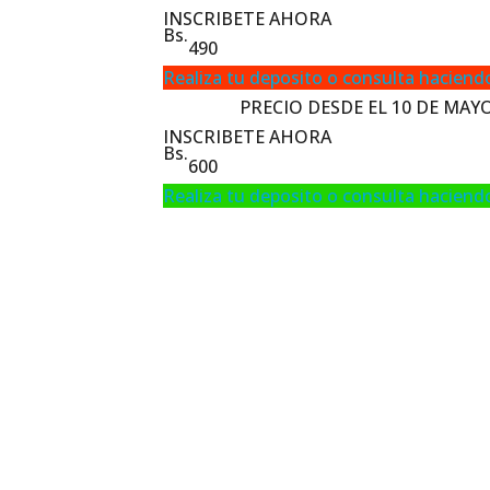
INSCRIBETE AHORA
Bs.
490
Realiza tu deposito o consulta haciendo
PRECIO DESDE EL 10 DE MAY
INSCRIBETE AHORA
Bs.
600
Realiza tu deposito o consulta haciendo