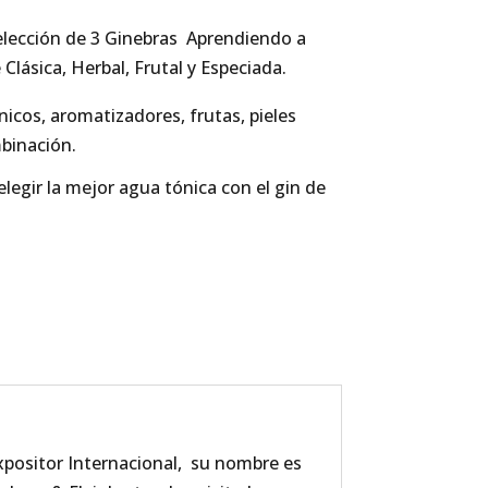
elección de 3 Ginebras Aprendiendo a
 Clásica, Herbal, Frutal y Especiada.
icos, aromatizadores, frutas, pieles
binación.
egir la mejor agua tónica con el gin de
positor Internacional, su nombre es