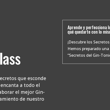
Aprende y perfecciona l
qué quedarte con lo mis
¡Descubre los Secretos
Hemos preparado una j
lass
“Secretos del Gin-Tonic
secretos que esconde
 encanta a todo el
borar el mejor Gin-
oramiento de nuestro