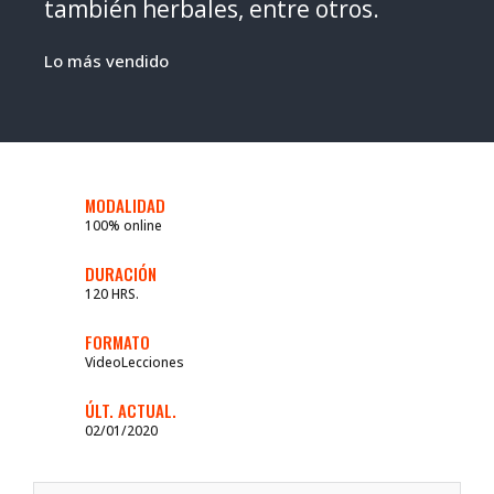
también herbales, entre otros.
Lo más vendido
MODALIDAD
100% online
DURACIÓN
120 HRS.
FORMATO
VideoLecciones
ÚLT. ACTUAL.
02/01/2020