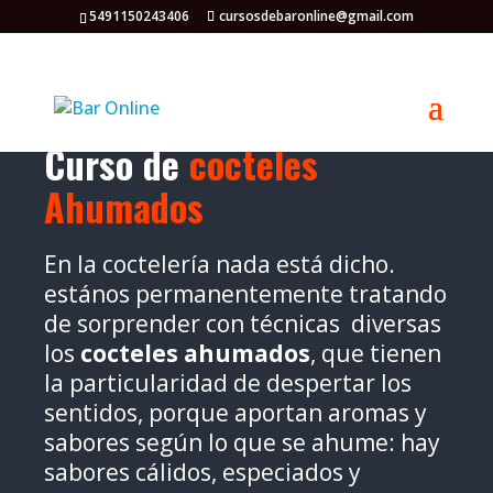
5491150243406
cursosdebaronline@gmail.com
Curso de
cocteles
Ahumados
En la coctelería nada está dicho.
estános permanentemente tratando
de sorprender con técnicas diversas
los
cocteles ahumados
, que tienen
la particularidad de despertar los
sentidos, porque aportan aromas y
sabores según lo que se ahume: hay
sabores cálidos, especiados y