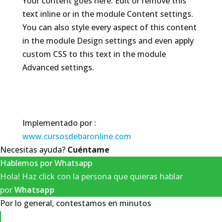
Your content goes here. Edit or remove this
text inline or in the module Content settings.
You can also style every aspect of this content
in the module Design settings and even apply
custom CSS to this text in the module
Advanced settings.
Implementado por :
www.cursosdebaronline.com
Necesitas ayuda?
Cuéntame
Hablemos por Whatsapp
Hola! Haz click con la persona que quieras hablar
por
Whatsapp
Por lo general, contestamos en minutos