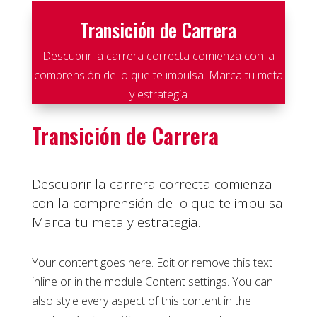
Transición de Carrera
Descubrir la carrera correcta comienza con la
comprensión de lo que te impulsa. Marca tu meta
y estrategia
Transición de Carrera
Descubrir la carrera correcta comienza
con la comprensión de lo que te impulsa.
Marca tu meta y estrategia.
Your content goes here. Edit or remove this text
inline or in the module Content settings. You can
also style every aspect of this content in the