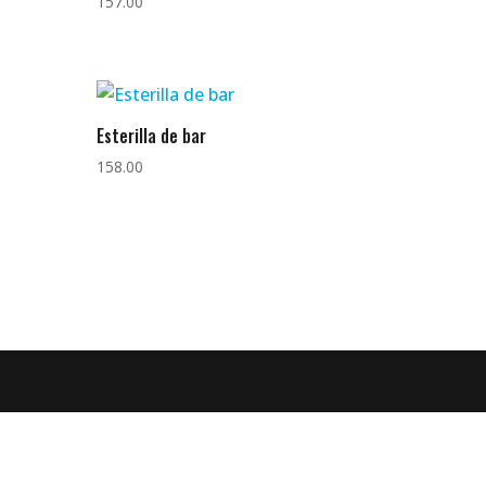
157.00
Esterilla de bar
158.00