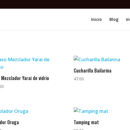
Inicio
Blog
In
Cucharilla Bailarina
 Mezclador Yarai de vidrio
47.00
00
dor Oruga
Tamping mat