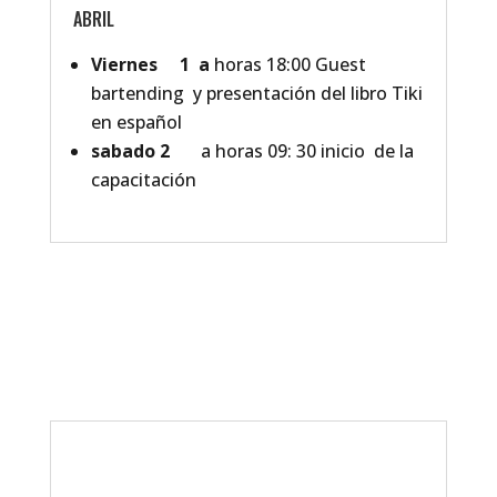
ABRIL
Viernes 1 a
horas 18:00 Guest
bartending y presentación del libro Tiki
en español
sabado 2
a horas 09: 30 inicio de la
capacitación
Todos los Derechos Reservados
cursosdebaronline.com