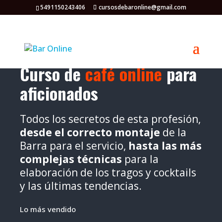
5491150243406
cursosdebaronline@gmail.com
Curso de
café online
para
aficionados
Todos los secretos de esta profesión,
desde el correcto montaje
de la
Barra para el servicio,
hasta las más
complejas técnicas
para la
elaboración de los tragos y cocktails
y las últimas tendencias.
Lo más vendido