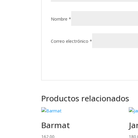
Nombre
*
Correo electrónico
*
Productos relacionados
Barmat
Ja
162.00
180.