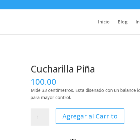
Inicio
Blog
In
Cucharilla Piña
100.00
Mide 33 centímetros. Esta diseñado con un balance i
para mayor control.
Cucharilla
Agregar al Carrito
Piña
cantidad