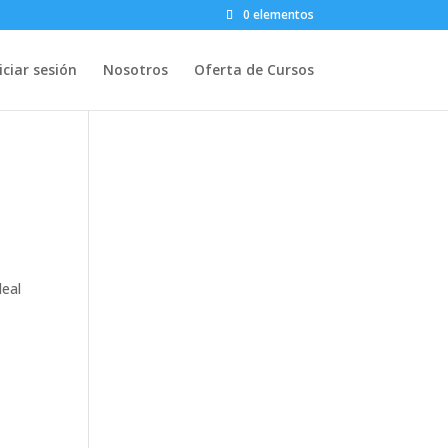
0 elementos
iciar sesión
Nosotros
Oferta de Cursos
deal