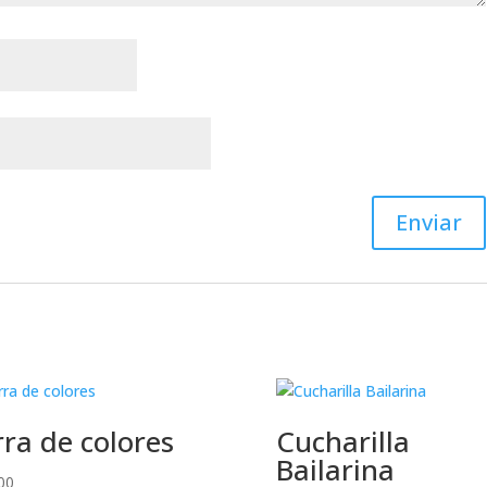
rra de colores
Cucharilla
Bailarina
00