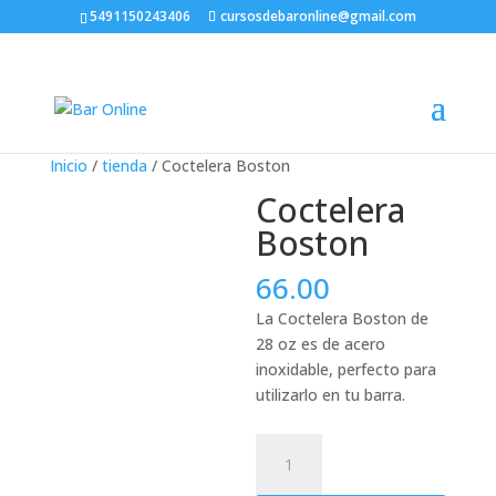
5491150243406
cursosdebaronline@gmail.com
Inicio
/
tienda
/ Coctelera Boston
Coctelera
Boston
66.00
La Coctelera Boston de
28 oz es de acero
inoxidable, perfecto para
utilizarlo en tu barra.
Coctelera
Boston